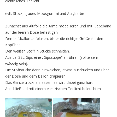
elektrisches Teelicht
evtl. Stock, graues Moosgummi und Acrylfarbe
Zunächst aus Alufolie die Arme modellieren und mit Klebeband
auf der leeren Dose befestigen.
Den Luftballon aufblasen, bis er die richtige Größe für den
Kopf hat.
Den weißen Stoff in Stücke schneiden.
Aus ca. 3EL Gips eine „Gipssuppe“ anrühren (sollte sehr
wässrig sein).
Die Stoffstücke darin einweichen, etwas ausdrücken und über
der Dose und dem Ballon drapieren.
Das Ganze trocknen lassen, es wird dabei ganz hart.
Anschließend mit einem elektrischen Teelicht beleuchten.