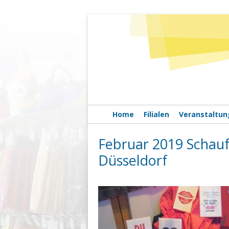
HOBBYMADE BASTELB
Home
Filialen
Veranstaltun
Februar 2019 Scha
Düsseldorf